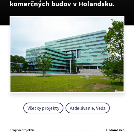
komerčných budov v Holandsku.
Všetky projekty
Vzdelávanie, Veda
Krajina projektu
Holandsko