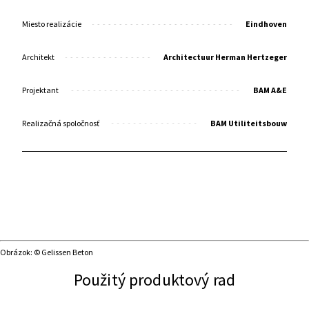
Miesto realizácie
Eindhoven
Architekt
Architectuur Herman Hertzeger
Projektant
BAM A&E
Realizačná spoločnosť
BAM Utiliteitsbouw
Obrázok: © Gelissen Beton
Použitý produktový rad