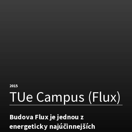
2015
TUe Campus (Flux)
Budova Flux je jednou z
energeticky najúčinnejších