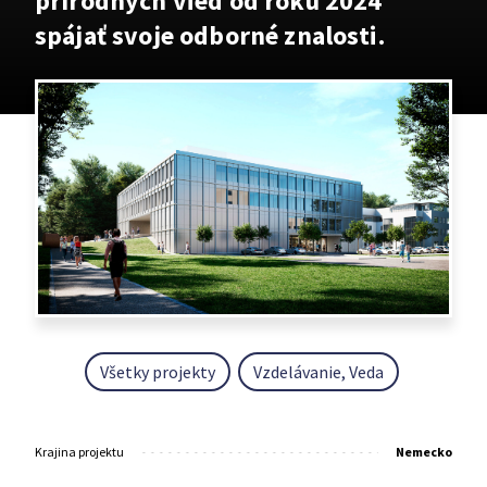
prírodných vied od roku 2024
spájať svoje odborné znalosti.
Všetky projekty
Vzdelávanie, Veda
Krajina projektu
Nemecko