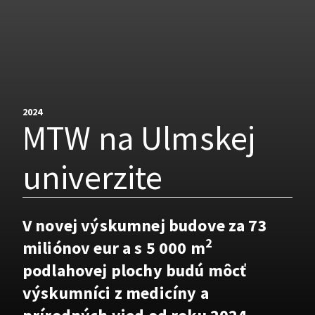
2024
MTW na Ulmskej
univerzite
V novej výskumnej budove za 73
2
miliónov eur a s 5 000 m
podlahovej plochy budú môcť
výskumníci z medicíny a