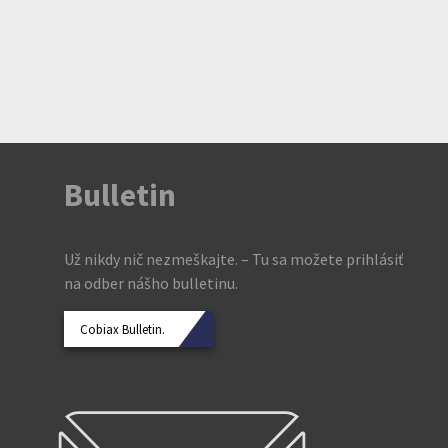
Bulletin
Už nikdy nič nezmeškajte. – Tu sa možete prihlásiť
na odber nášho bulletinu.
Cobiax Bulletin.