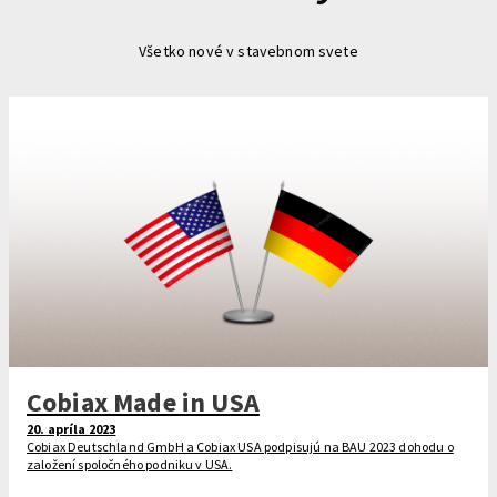
Všetko nové v stavebnom svete
Cobiax Made in USA
20. apríla 2023
Cobiax Deutschland GmbH a Cobiax USA podpisujú na BAU 2023 dohodu o
založení spoločného podniku v USA.