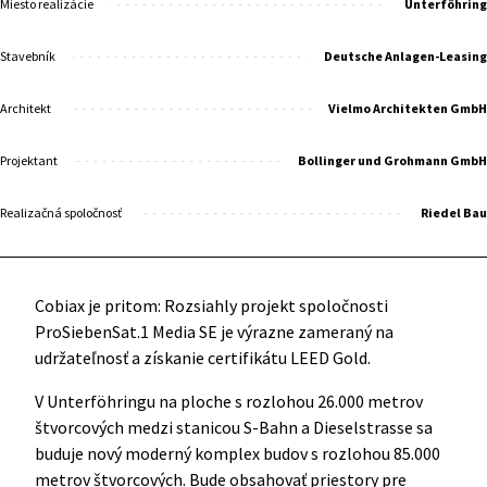
Miesto realizácie
Unterföhring
Stavebník
Deutsche Anlagen-Leasing
Architekt
Vielmo Architekten GmbH
Projektant
Bollinger und Grohmann GmbH
Realizačná spoločnosť
Riedel Bau
Cobiax je pritom: Rozsiahly projekt spoločnosti
ProSiebenSat.1 Media SE je výrazne zameraný na
udržateľnosť a získanie certifikátu LEED Gold.
V Unterföhringu na ploche s rozlohou 26.000 metrov
štvorcových medzi stanicou S-Bahn a Dieselstrasse sa
buduje nový moderný komplex budov s rozlohou 85.000
metrov štvorcových. Bude obsahovať priestory pre