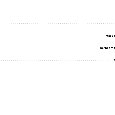
Klaus 
Bernhardt