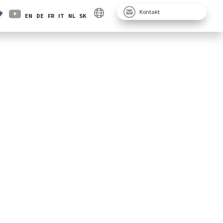
Kontakt
EN
DE
FR
IT
NL
SK