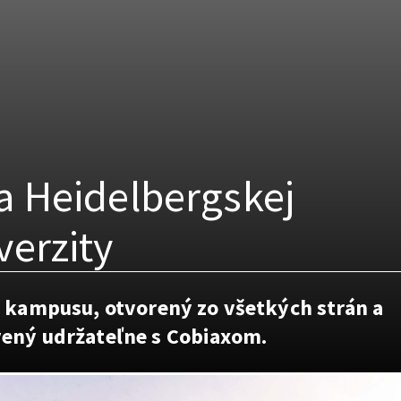
a Heidelbergskej
verzity
i kampusu, otvorený zo všetkých strán a
ený udržateľne s Cobiaxom.