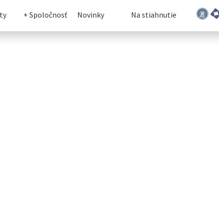
ty
+ Spoločnosť
Novinky
Na stiahnutie