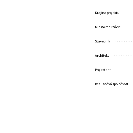
Krajina projektu
Miesto realizácie
Stavebník
Architekt
Projektant
Realizačná spoločnosť