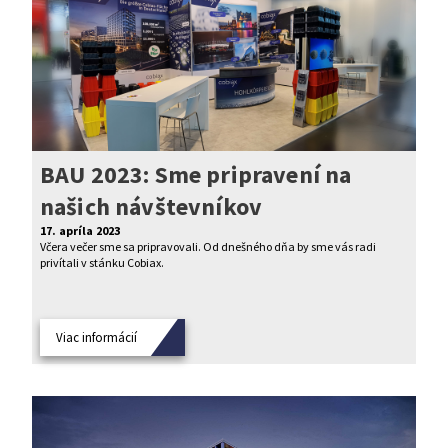
BAU 2023: Sme pripravení na
našich návštevníkov
17. apríla 2023
Včera večer sme sa pripravovali. Od dnešného dňa by sme vás radi
privítali v stánku Cobiax.
Viac informácií