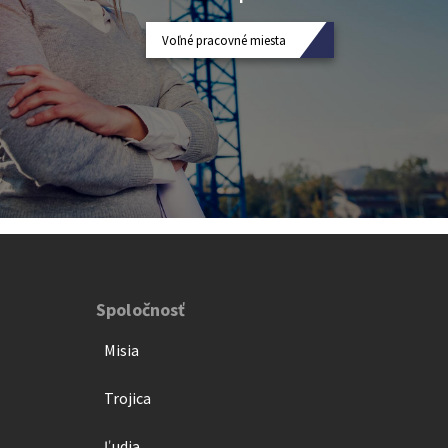
Voľné pracovné miesta
Spoločnosť
Misia
Trojica
Ľudia