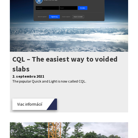
CQL – The easiest way to voided
slabs
2. septembra 2021
The popular Quick and Light is now called CQL.
Viac informácií