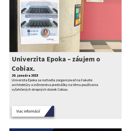
Univerzita Epoka – záujem o
Cobiax.
20. januára 2023
Univerzita Epoka sa rozhodla zorganizovať na Fakulte
architektúry a inžinierstva prednášky na tému používania
vyľahčených stropných dosiek Cobiax.
Viac informácií