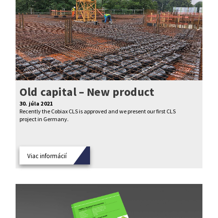
Old capital – New product
30. júla 2021
Recently the Cobiax CLS is approved and we present our first CLS
project in Germany.
Viac informácií