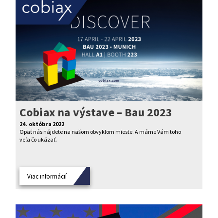
Cobiax na výstave – Bau 2023
24. októbra 2022
Opäť nás nájdete na našom obvyklom mieste. A máme Vám toho
veľa čo ukázať.
Viac informácií