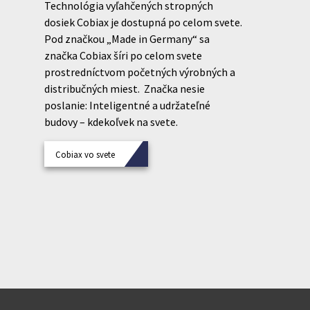
Technológia vyľahčených stropných
dosiek Cobiax je dostupná po celom svete.
Pod značkou „Made in Germany“ sa
značka Cobiax šíri po celom svete
prostredníctvom početných výrobných a
distribučných miest. Značka nesie
poslanie: Inteligentné a udržateľné
budovy – kdekoľvek na svete.
Cobiax vo svete