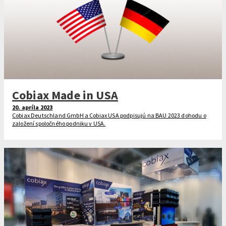
Cobiax Made in USA
20. apríla 2023
Cobiax Deutschland GmbH a Cobiax USA podpisujú na BAU 2023 dohodu o
založení spoločného podniku v USA.