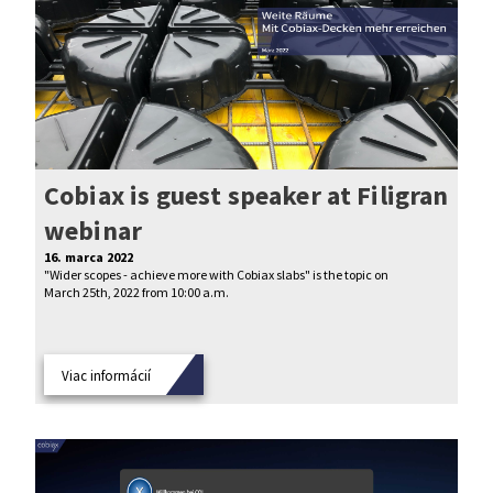
Cobiax is guest speaker at Filigran
webinar
16. marca 2022
"Wider scopes - achieve more with Cobiax slabs" is the topic on
March 25th, 2022 from 10:00 a.m.
Viac informácií