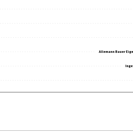
Allemann Bauer Eig
Inge