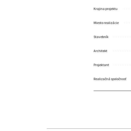
Krajina projektu
Miesto realizácie
Stavebník
Architekt
Projektant
Realizačná spoločnosť