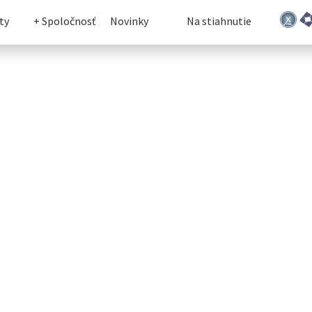
ty
+ Spoločnosť
Novinky
Na stiahnutie