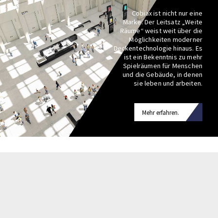
Cobiax ist nicht nur eine
Marke. Der Leitsatz „Weite
Räume“ weist weit über die
Möglichkeiten moderner
Deckentechnologie hinaus. Es
ist ein Bekenntnis zu mehr
Spielräumen für Menschen
und die Gebäude, in denen
sie leben und arbeiten.
Mehr erfahren.