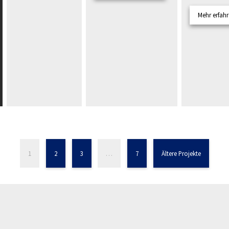
Mehr erfahr
1
2
3
…
7
Ältere Projekte