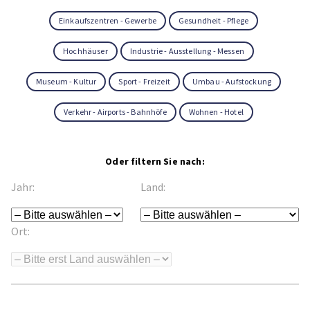
Einkaufszentren - Gewerbe
Gesundheit - Pflege
Hochhäuser
Industrie - Ausstellung - Messen
Museum - Kultur
Sport - Freizeit
Umbau - Aufstockung
Verkehr - Airports - Bahnhöfe
Wohnen - Hotel
Oder filtern Sie nach:
Jahr:
Land:
Ort: