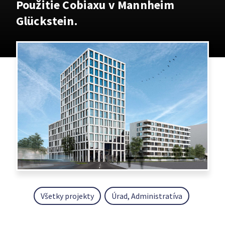
Použitie Cobiaxu v Mannheim
Glückstein.
Všetky projekty
Úrad, Administratíva