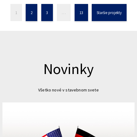
1
2
3
…
13
Staršie projekty
Novinky
Všetko nové v stavebnom svete