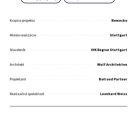
Krajina projektu
Nemecko
Miesto realizácie
Stuttgart
Stavebník
IHK Region Stuttgart
Architekt
Wulf Architekten
Projektant
Boll und Partner
Realizačná spoločnosť
Leonhard Weiss