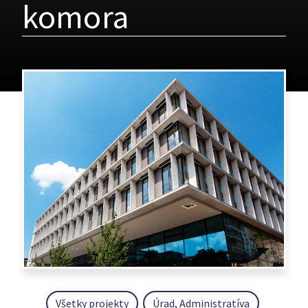
komora
Všetky projekty
Úrad, Administratíva