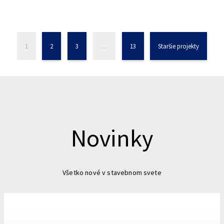
1
2
3
…
13
Staršie projekty
Novinky
Všetko nové v stavebnom svete