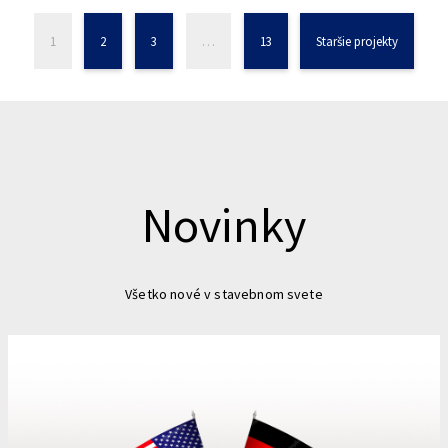
1
2
3
…
13
Staršie projekty
Novinky
Všetko nové v stavebnom svete