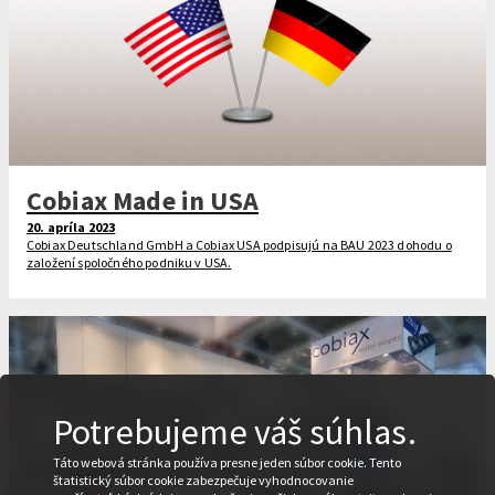
Cobiax Made in USA
20. apríla 2023
Cobiax Deutschland GmbH a Cobiax USA podpisujú na BAU 2023 dohodu o
založení spoločného podniku v USA.
Potrebujeme váš súhlas.
Táto webová stránka používa presne jeden súbor cookie. Tento
štatistický súbor cookie zabezpečuje vyhodnocovanie