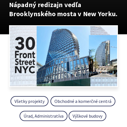
Nápadný redizajn vedľa
Brooklynského mosta v New Yorku.
Všetky projekty
Obchodné a komerčné centrá
Úrad, Administratíva
Výškové budovy