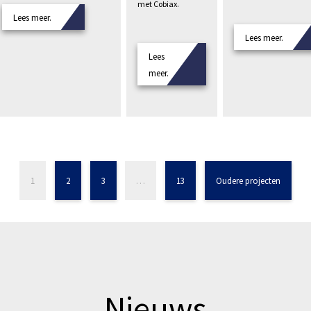
met Cobiax.
Lees meer.
Lees meer.
Lees
meer.
1
2
3
…
13
Oudere projecten
Nieuws