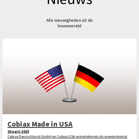
Alle nieuwigheden uit de
bouwwereld
Cobiax Made in USA
20 april 2023
Cobiax Deutschland GmbH en Cobiax USA ondertekenen de overeenkomst