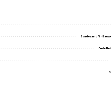
Bundesamt für Bauw
Code Un
O