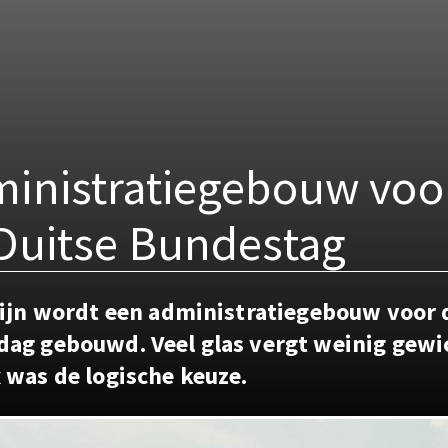
inistratiegebouw voo
Duitse Bundestag
lijn wordt een administratiegebouw voor 
ag gebouwd. Veel glas vergt weinig gewi
 was de logische keuze.