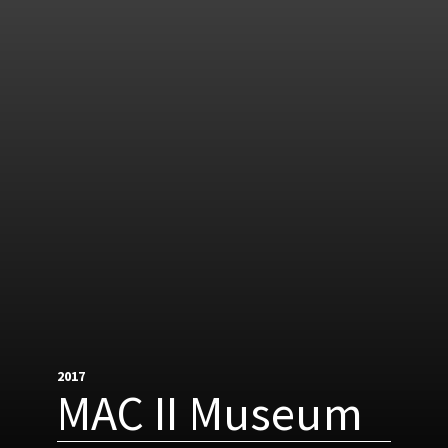
2017
MAC II Museum