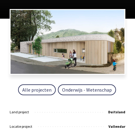
Alle projecten
Onderwijs - Wetenschap
Land project
Duitsland
Locatie project
Vallendar