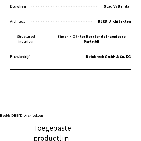
Bouwheer
Stad Vallendar
Architect
BERDI Architekten
Structureel
Simon + Günter Beratende Ingenieure
ingenieur
PartmbB
Bouwbedrijf
Beinbrech GmbH & Co. KG
Beeld: © BERDI Architekten
Toegepaste
productlijn