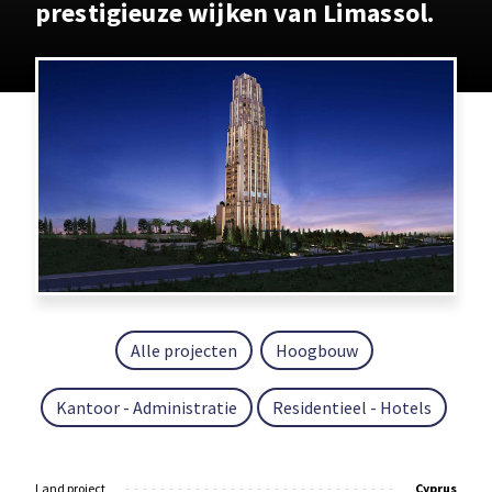
prestigieuze wijken van Limassol.
Alle projecten
Hoogbouw
Kantoor - Administratie
Residentieel - Hotels
Land project
Cyprus