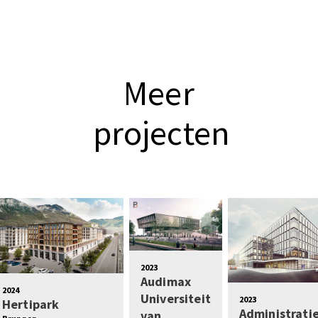
Meer
projecten
2023
Audimax
2024
Universiteit
2023
Hertipark
Administrat
van