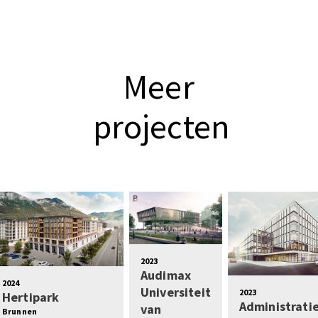
Meer
projecten
2023
Audimax
2024
Universiteit
2023
Hertipark
Administrat
van
Brunnen