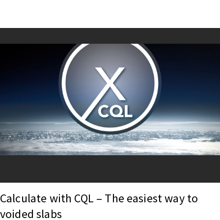
Calculate with CQL – The easiest way to
voided slabs