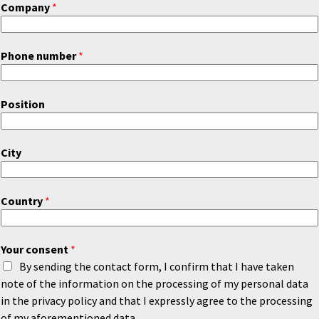
Company
*
Phone number
*
Position
City
Country
*
Your consent
*
By sending the contact form, I confirm that I have taken
note of the information on the processing of my personal data
in the privacy policy and that I expressly agree to the processing
of my aforementioned data.