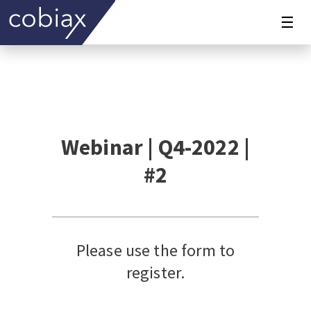
☰
Webinar | Q4-2022 |
#2
Please use the form to
register.