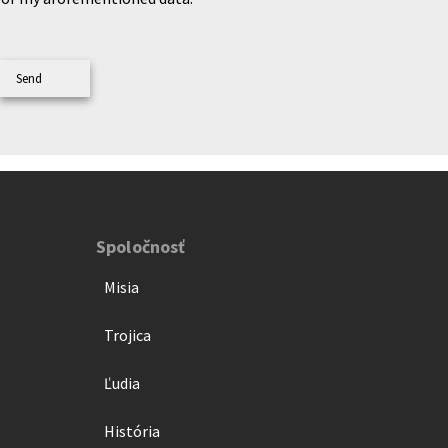
Send
Spoločnosť
Misia
Trojica
Ľudia
História