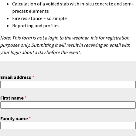
Calculation of a voided slab with in-situ concrete and semi-
precast elements
Fire resistance – so simple
Reporting and profiles
Note: This form is not a login to the webinar. It is for registration
purposes only. Submitting it will result in receiving an email with
your login about a day before the event.
Email address
*
First name
*
Family name
*