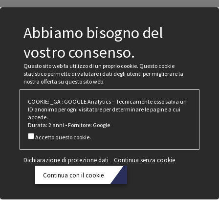
Abbiamo bisogno del
vostro consenso.
Questo sito web fa utilizzo di un proprio cookie. Questo cookie
statistico permette di valutare i dati degli utenti per migliorare la
nostra offerta su questo sito web.
COOKIE: _GA : GOOGLE Analytics – Tecnicamente esso salva un
ID anonimo per ogni visitatore per determinare le pagine a cui
accede.
Durata: 2 anni • Fornitore: Google
Accetto questo cookie.
Dichiarazione di protezione dati
Continua senza cookie
Continua con il cookie
Dichiarazione
di
protezione