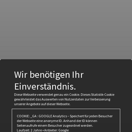
Wir benötigen Ihr
Einverständnis.
Diese Webseite verwendet genau ein Cookie. Dieses Statistik-Cookie
gewährleistet das Auswerten von Nutzerdaten zur Verbesserung
unserer Angebote auf dieser Webseite.
COOKIE: _GA : GOOGLE Analytics – Speichert für jeden Besucher
der Webseite eine anonyme ID. Anhand der ID können
Seitenaufrufe einem Besucher zugeordnet werden.
Laufzeit: 2 Jahre • Anbieter: Google