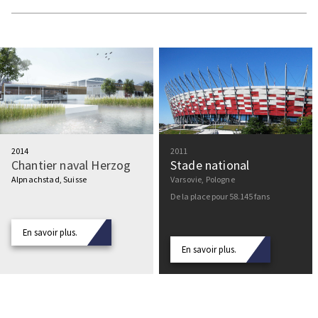
2014
2011
Chantier naval Herzog
Stade national
Alpnachstad, Suisse
Varsovie, Pologne
De la place pour 58.145 fans
En savoir plus.
En savoir plus.