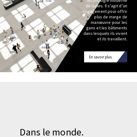
technologie moderne
de dalles. Il s’agit d’un
engagement pour offrir
plus de marge de
manœuvre pour les
gens et les bâtiments
dans lesquels ils vivent
et ils travaillent.
En savoir plus.
Dans le monde.