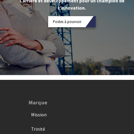
Carrière et développement pour un champion de
l’innovation.
Postes à pourvoir
Marque
Mission
Trinité