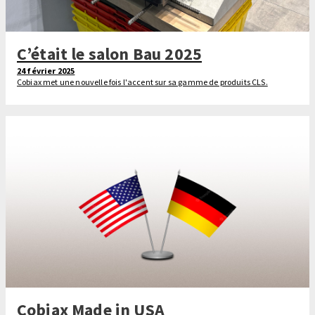
C’était le salon Bau 2025
24 février 2025
Cobiax met une nouvelle fois l'accent sur sa gamme de produits CLS.
Cobiax Made in USA