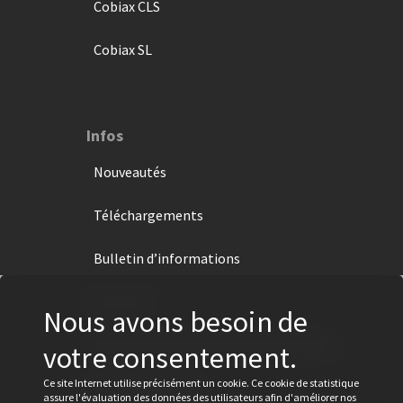
Cobiax CLS
Cobiax SL
Infos
Nouveautés
Téléchargements
Bulletin d’informations
Contact
Nous avons besoin de
Déclaration de protection des données
votre consentement.
Ce site Internet utilise précisément un cookie. Ce cookie de statistique
Mentions légales
assure l'évaluation des données des utilisateurs afin d'améliorer nos