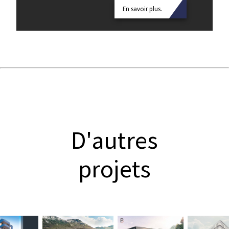
En savoir plus.
D'autres
projets