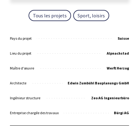
Tous les projets
Sport, loisirs
Pays du projet
Suisse
Lieu du projet
Alpnachstad
Maître d'œuvre
Werft Herzog
Architecte
Edwin Zumbühl Bauplanungs GmbH
Ingénieur structure
Zeo AG Ingenieurbüro
Entreprise chargée des travaux
Bürgi AG