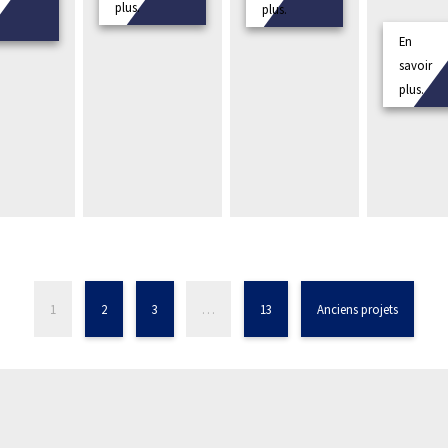
plus.
plus.
En
savoir
plus.
1
2
3
…
13
Anciens projets