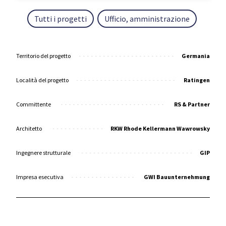
Tutti i progetti
Ufficio, amministrazione
Territorio del progetto
Germania
Località del progetto
Ratingen
Committente
RS & Partner
Architetto
RKW Rhode Kellermann Wawrowsky
Ingegnere strutturale
GIP
Impresa esecutiva
GWI Bauunternehmung