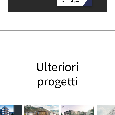
Scopri di più.
Ulteriori
progetti