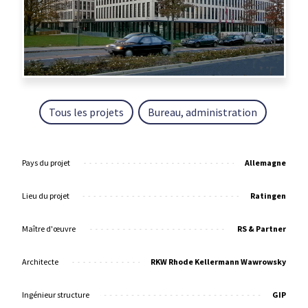
Tous les projets
Bureau, administration
Pays du projet
Allemagne
Lieu du projet
Ratingen
Maître d'œuvre
RS & Partner
Architecte
RKW Rhode Kellermann Wawrowsky
Ingénieur structure
GIP