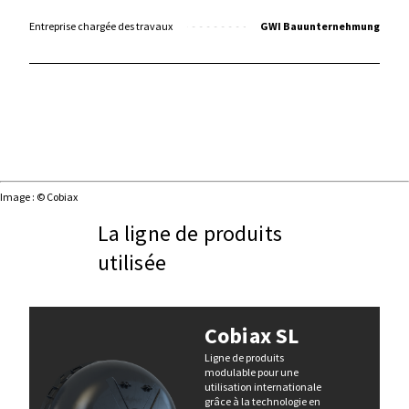
Entreprise chargée des travaux
GWI Bauunternehmung
Image : © Cobiax
La ligne de produits
utilisée
Cobiax SL
Ligne de produits
modulable pour une
utilisation internationale
grâce à la technologie en