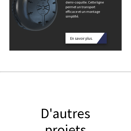
demi-coquille. Cette ligne
permet un transport
efficace et un montage
simplifié.
En savoir plus.
D'autres
projets