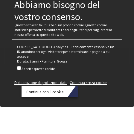
Abbiamo bisogno del
vostro consenso.
Questo sito web fa utilizzo di un proprio cookie. Questo cookie
statistico permette di valutare i dati degli utenti per migliorare la
nostra offerta su questo sito web.
COOKIE: _GA : GOOGLE Analytics – Tecnicamente esso salva un
ID anonimo per ogni visitatore per determinare le pagine a cui
accede.
Durata: 2 anni • Fornitore: Google
Accetto questo cookie.
Dichiarazione di protezione dati
Continua senza cookie
Continua con il cookie
Dichiarazione
di
protezione
dati
Continua