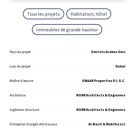
Tous les projets
Habitation, hôtel
Immeubles de grande hauteur
Pays du projet
Emirats Arabes Unis
Lieu du projet
Dubaï
Maître d'œuvre
EMAAR Properties P.J.S.C.
Architecte
NORR Architects & Engineers
Ingénieur structure
NORR Architects & Engineers
Entreprise chargée des travaux
Al-Basti & Muktha LLC