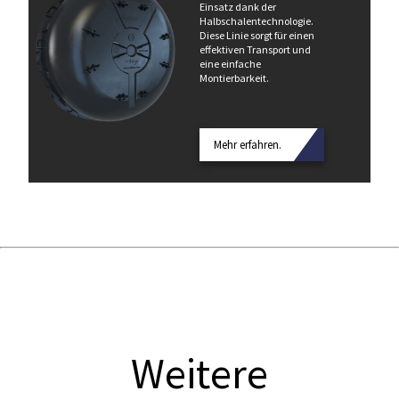
Einsatz dank der
Halbschalentechnologie.
Diese Linie sorgt für einen
effektiven Transport und
eine einfache
Montierbarkeit.
Mehr erfahren.
Weitere