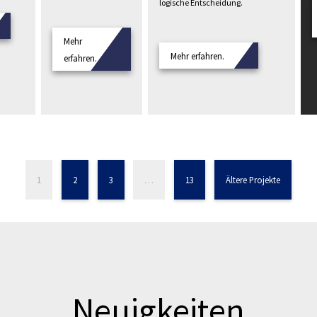
logische Entscheidung.
Mehr
Mehr erfahren.
erfahren.
1
2
3
…
13
Ältere Projekte
Neuigkeiten