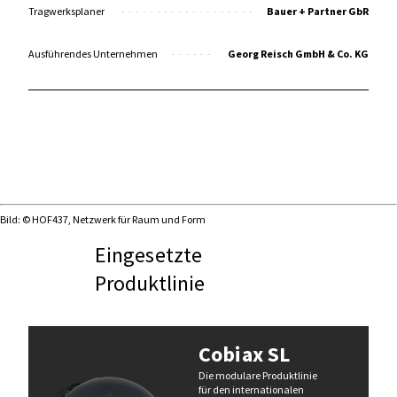
Tragwerksplaner
Bauer + Partner GbR
Ausführendes Unternehmen
Georg Reisch GmbH & Co. KG
Bild: © HOF437, Netzwerk für Raum und Form
Eingesetzte
Produktlinie
Cobiax SL
Die modulare Produktlinie
für den internationalen