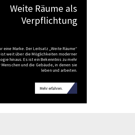
Weite Räume als
Verpflichtung
nur eine Marke. Der Leitsatz „Weite Räume“
ist weit über die Möglichkeiten moderner
gie hinaus. Es ist ein Bekenntnis zu mehr
r Menschen und die Gebäude, in denen sie
leben und arbeiten.
Mehr erfahren.