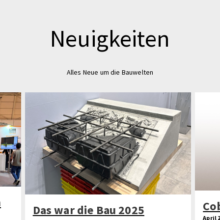
Neuigkeiten
Alles Neue um die Bauwelten
n
Co
Das war die Bau 2025
April 