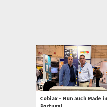
Cobiax – Nun auch Made i
Portugal