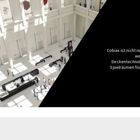
Cobiax ist nicht 
we
Deckentechnolo
Spielräumen fü