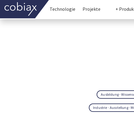
Technologie
Projekte
+ Produk
Ausbildung - Wissens
Industrie - Ausstellung - 