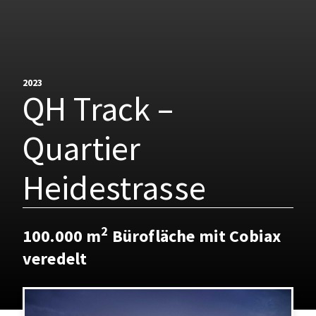
2023
QH Track –
Quartier
Heidestrasse
2
100.000 m
Bürofläche mit Cobiax
veredelt