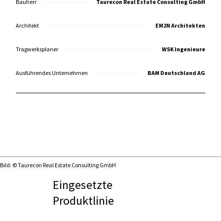
Bauherr
Taurecon Real Estate Consulting GmbH
Architekt
EM2N Architekten
Tragwerksplaner
WSK Ingenieure
Ausführendes Unternehmen
BAM Deutschland AG
Bild: © Taurecon Real Estate Consulting GmbH
Eingesetzte
Produktlinie