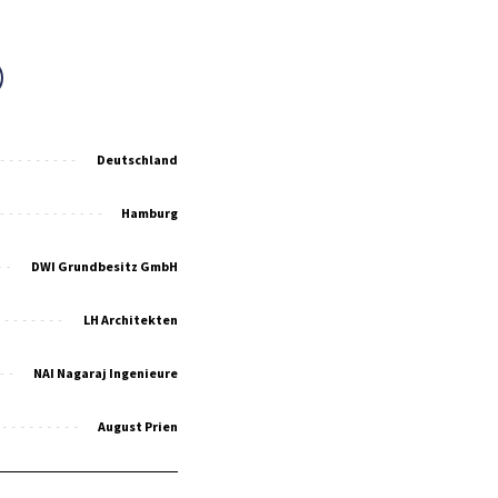
Deutschland
Hamburg
DWI Grundbesitz GmbH
LH Architekten
NAI Nagaraj Ingenieure
August Prien