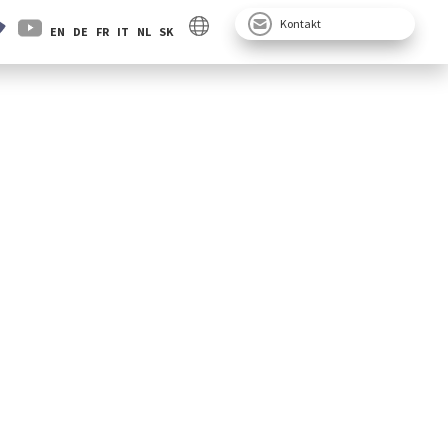
Kontakt
EN
DE
FR
IT
NL
SK