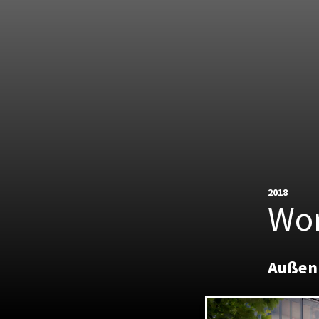
2018
Wor
Außen 