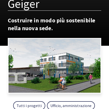
Geiger
Costruire in modo più sostenibile
nella nuova sede.
Tutti i progetti
Ufficio, amministrazione