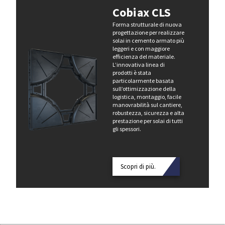
Cobiax CLS
Forma strutturale di nuova
progettazione per realizzare
solai in cemento armato più
leggeri e con maggiore
efficienza del materiale.
L’innovativa linea di
prodotti è stata
particolarmente basata
sull’ottimizzazione della
logistica, montaggio, facile
manovrabilità sul cantiere,
robustezza, sicurezza e alta
prestazione per solai di tutti
gli spessori.
Scopri di più.