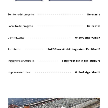
Territorio del progetto
Germania
Località del progetto
Kaltental
Committente
Otto Geiger GmbH
Architetto
JAKOB architekt . ingenieur PartGmbB
Ingegnere strutturale
bau@rottach Ingenieurbüro
Impresa esecutiva
Otto Geiger GmbH