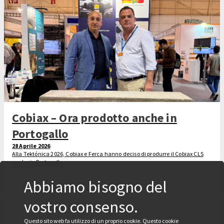
Cobiax – Ora prodotto anche in
Portogallo
28 Aprile 2026
Alla Tektónica 2026, Cobiax e Ferca hanno deciso di produrre il Cobiax CLS
anche in Portogallo.
Abbiamo bisogno del
vostro consenso.
Questo sito web fa utilizzo di un proprio cookie. Questo cookie