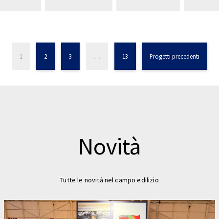
1
2
3
…
13
Progetti precedenti
Novità
Tutte le novità nel campo edilizio