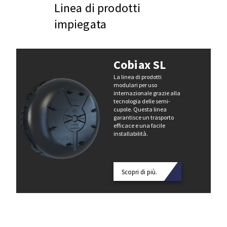
Linea di prodotti
impiegata
Cobiax SL
La linea di prodotti
modulari per uso
internazionale grazie alla
tecnologia delle semi-
cupole. Questa linea
garantisce un trasporto
efficace e una facile
installabilità.
Scopri di più.