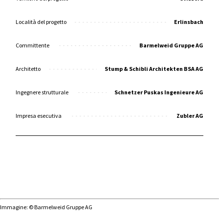
Località del progetto
Erlinsbach
Committente
Barmelweid Gruppe AG
Architetto
Stump & Schibli Architekten BSA AG
Ingegnere strutturale
Schnetzer Puskas Ingenieure AG
Impresa esecutiva
Zubler AG
Immagine: © Barmelweid Gruppe AG