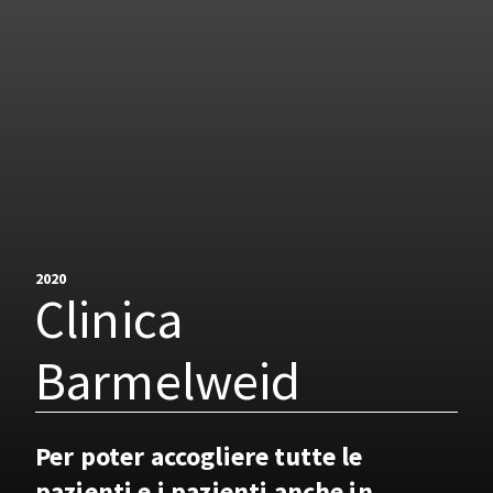
2020
Clinica
Barmelweid
Per poter accogliere tutte le
pazienti e i pazienti anche in