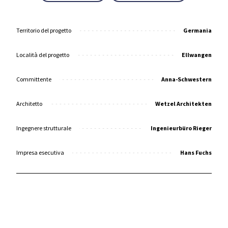
Territorio del progetto
Germania
Località del progetto
Ellwangen
Committente
Anna-Schwestern
Architetto
Wetzel Architekten
Ingegnere strutturale
Ingenieurbüro Rieger
Impresa esecutiva
Hans Fuchs