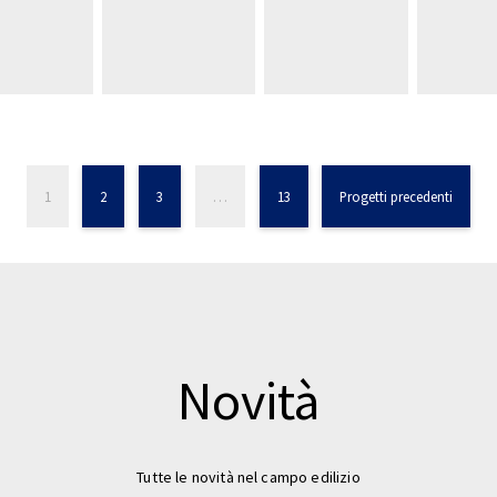
1
2
3
…
13
Progetti precedenti
Novità
Tutte le novità nel campo edilizio