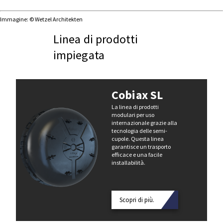
Immagine: © Wetzel Architekten
Linea di prodotti
impiegata
Cobiax SL
La linea di prodotti
modulari per uso
internazionale grazie alla
tecnologia delle semi-
cupole. Questa linea
garantisce un trasporto
efficace e una facile
installabilità.
Scopri di più.