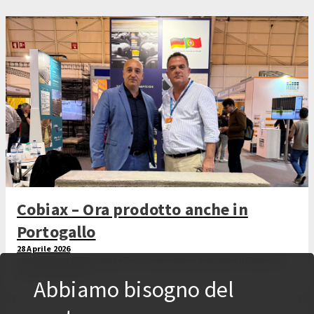
Cobiax – Ora prodotto anche in
Portogallo
28 Aprile 2026
Alla Tektónica 2026, Cobiax e Ferca hanno deciso di produrre il Cobiax CLS
anche in Portogallo.
Abbiamo bisogno del