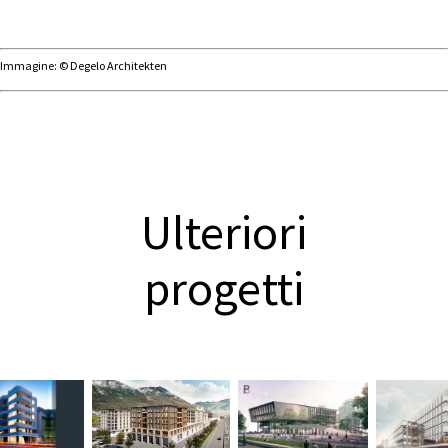
Immagine: © Degelo Architekten
Ulteriori
progetti