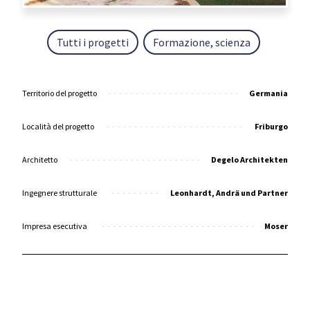
Tutti i progetti
Formazione, scienza
Territorio del progetto
Germania
Località del progetto
Friburgo
Architetto
Degelo Architekten
Ingegnere strutturale
Leonhardt, Andrä und Partner
Impresa esecutiva
Moser