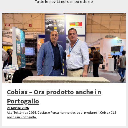
Tutte le novità nel campo edilizio
Cobiax – Ora prodotto anche in
Portogallo
28 Aprile 2026
Alla Tektónica 2026, Cobiax e Ferca hanno deciso di produrre il Cobiax CLS
anche in Portogallo.