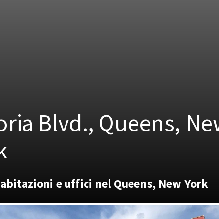
oria Blvd., Queens, N
k
abitazioni e uffici nel Queens, New York