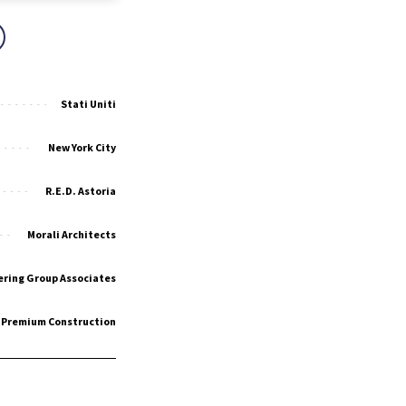
Stati Uniti
New York City
R.E.D. Astoria
Morali Architects
ering Group Associates
C Premium Construction