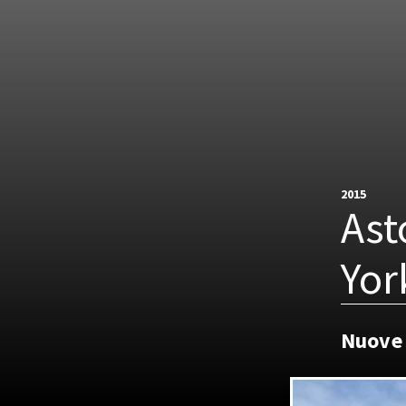
2015
Ast
Yor
Nuove 