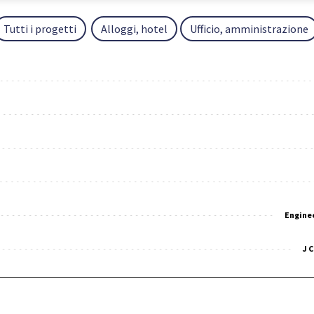
Tutti i progetti
Alloggi, hotel
Ufficio, amministrazione
Engine
J 