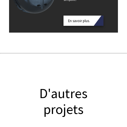
En savoir plus.
D'autres
projets