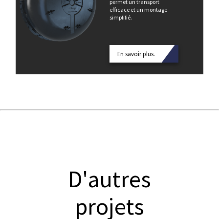
permet un transport
efficace et un montage
simplifié.
En savoir plus.
D'autres
projets