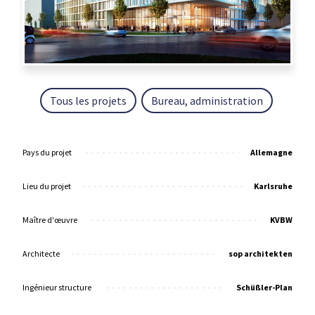
Tous les projets
Bureau, administration
Pays du projet
Allemagne
Lieu du projet
Karlsruhe
Maître d'œuvre
KVBW
Architecte
sop architekten
Ingénieur structure
Schüßler-Plan