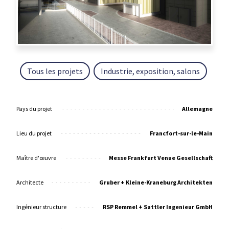
Tous les projets
Industrie, exposition, salons
Pays du projet
Allemagne
Lieu du projet
Francfort-sur-le-Main
Maître d'œuvre
Messe Frankfurt Venue Gesellschaft
Architecte
Gruber + Kleine-Kraneburg Architekten
Ingénieur structure
RSP Remmel + Sattler Ingenieur GmbH