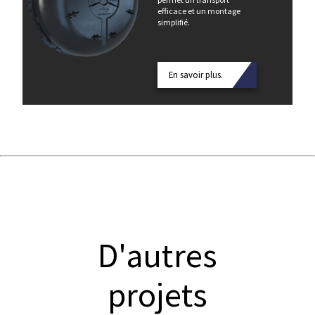
efficace et un montage
simplifié.
En savoir plus.
D'autres
projets