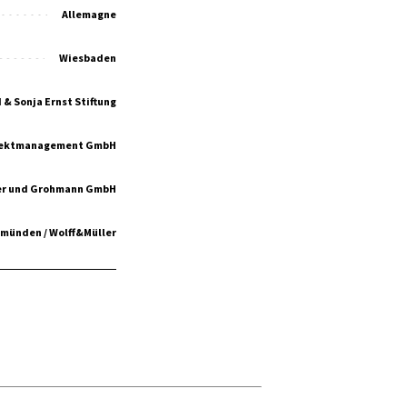
Allemagne
Wiesbaden
 & Sonja Ernst Stiftung
rojektmanagement GmbH
er und Grohmann GmbH
münden / Wolff&Müller