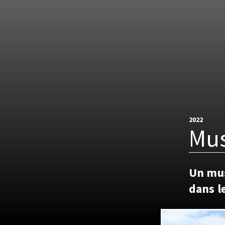
2022
Mus
Un mus
dans le