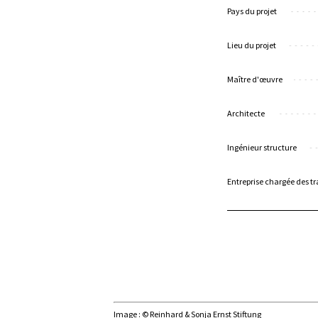
Pays du projet
Lieu du projet
Maître d'œuvre
Architecte
Ingénieur structure
Entreprise chargée des t
Image : © Reinhard & Sonja Ernst Stiftung