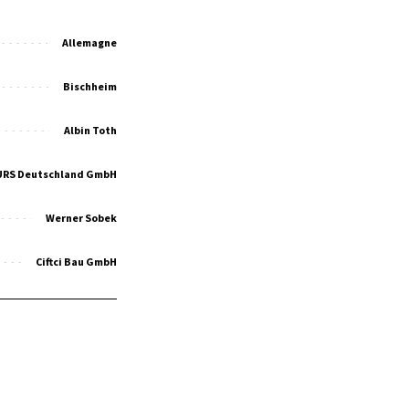
Allemagne
Bischheim
Albin Toth
URS Deutschland GmbH
Werner Sobek
Ciftci Bau GmbH