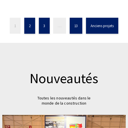
1
2
3
…
13
Anciens projets
Nouveautés
Toutes les nouveautés dans le
monde de la construction