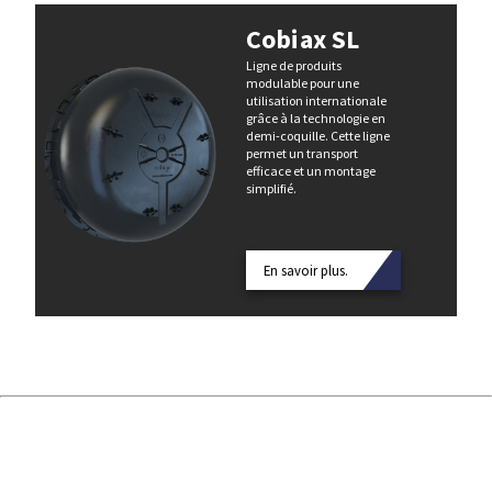
Cobiax SL
Ligne de produits
modulable pour une
utilisation internationale
grâce à la technologie en
demi-coquille. Cette ligne
permet un transport
efficace et un montage
simplifié.
En savoir plus.