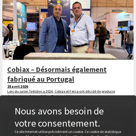
Cobiax – Désormais également
fabriqué au Portugal
28 avril 2026
Lors du salon Tektónica 2026, Cobiax et Ferca ont décidé de produire
également le Cobiax CLS au Portugal à l'avenir.
Nous avons besoin de
votre consentement.
Ce site Internet utilise précisément un cookie. Ce cookie de statistique