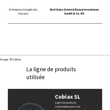
Entreprise chargée des
Matthäus Schmid Bauunternehmen
travaux
GmbH & Co. KG
Image : © Cobiax
La ligne de produits
utilisée
Cobiax SL
Ligne de produits
modulable pour une