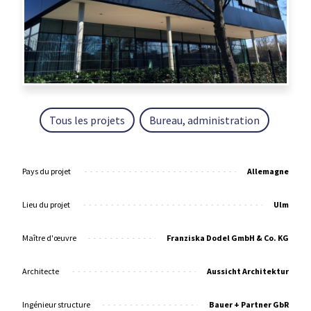
Tous les projets
Bureau, administration
Pays du projet
Allemagne
Lieu du projet
Ulm
Maître d'œuvre
Franziska Dodel GmbH & Co. KG
Architecte
Aussicht Architektur
Ingénieur structure
Bauer + Partner GbR