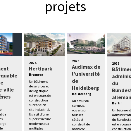
projets
2023
2024
2023
Audimax de
ment
Hertipark
Bâtime
l’université
rquable
Brunnen
adminis
de
le
Un bâtiment
du
de services et
Heidelberg
-ville
Bundes
de logistique
Heidelberg
ènes
est en cours de
allema
construction
Au cœur du
s
Berlin
sur l’ancien
campus,
e
site industriel.
Un bâtimen
ouvert sur
el de
Il s’agit d’une
administrati
tous les
es
superstructure
du Bundest
côtés et
large
moderne aux
est en cours
construit de
de
multiples
construction
manière