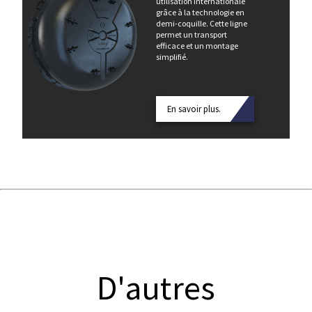
utilisation internationale
grâce à la technologie en
demi-coquille. Cette ligne
permet un transport
efficace et un montage
simplifié.
En savoir plus.
D'autres