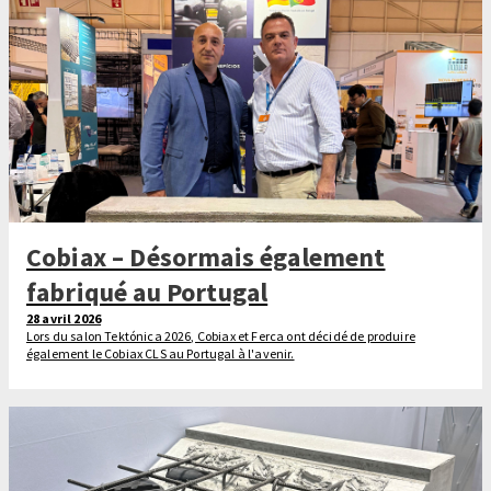
Cobiax – Désormais également
fabriqué au Portugal
28 avril 2026
Lors du salon Tektónica 2026, Cobiax et Ferca ont décidé de produire
également le Cobiax CLS au Portugal à l'avenir.