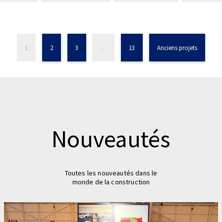
1
2
3
…
13
Anciens projets
Nouveautés
Toutes les nouveautés dans le
monde de la construction