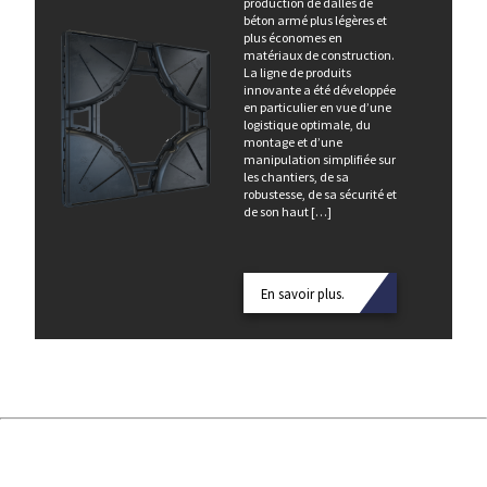
production de dalles de
béton armé plus légères et
plus économes en
matériaux de construction.
La ligne de produits
innovante a été développée
en particulier en vue d’une
logistique optimale, du
montage et d’une
manipulation simplifiée sur
les chantiers, de sa
robustesse, de sa sécurité et
de son haut […]
En savoir plus.