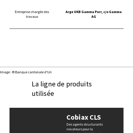
Entreprise chargée des
Arge UKB Gamma Porr, c/o Gamma
travaux
AG
Image : © Banque cantonale d'Uri
La ligne de produits
utilisée
Cobiax CLS
Des agents structurants
novateurs pour la