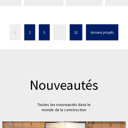
1
2
3
…
13
Anciens projets
Nouveautés
Toutes les nouveautés dans le
monde de la construction