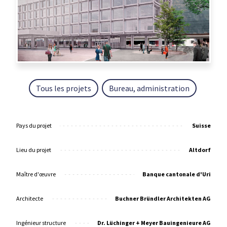
Tous les projets
Bureau, administration
Pays du projet
Suisse
Lieu du projet
Altdorf
Maître d'œuvre
Banque cantonale d'Uri
Architecte
Buchner Bründler Architekten AG
Ingénieur structure
Dr. Lüchinger + Meyer Bauingenieure AG