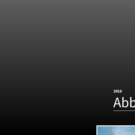
2016
Abb