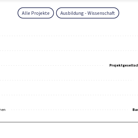
Alle Projekte
Ausbildung - Wissenschaft
Projektgesellsc
men
Ba