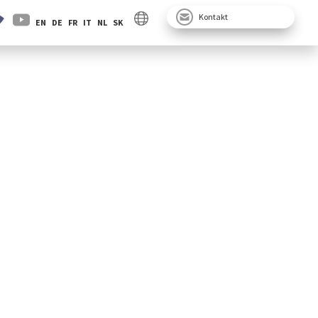
Kontakt
EN
DE
FR
IT
NL
SK