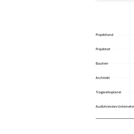
Projektland
Projektort
Bauherr
Architekt
Tragwerksplaner
Ausführendes Unterneh