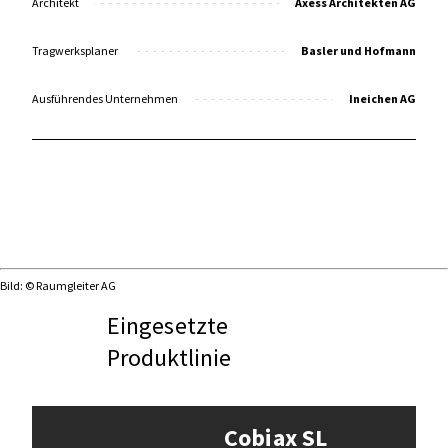
Architekt
Axess Architekten AG
Tragwerksplaner
Basler und Hofmann
Ausführendes Unternehmen
Ineichen AG
Bild: © Raumgleiter AG
Eingesetzte
Produktlinie
Cobiax SL