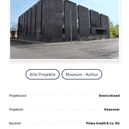
Alle Projekte
Museum - Kultur
Projektland
Deutschland
Projektort
Hannover
Bauherr
Pilmo GmbH & Co. KG