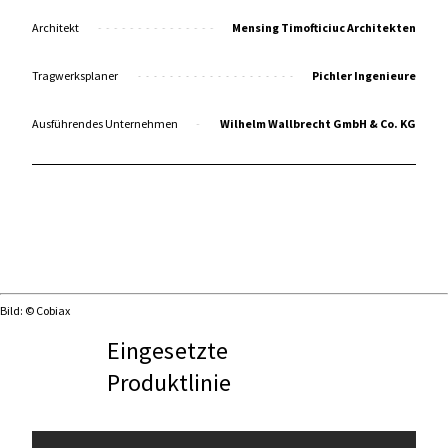
Architekt
Mensing Timofticiuc Architekten
Tragwerksplaner
Pichler Ingenieure
Ausführendes Unternehmen
Wilhelm Wallbrecht GmbH & Co. KG
Bild: © Cobiax
Eingesetzte
Produktlinie