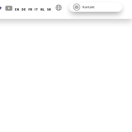
Kontakt
EN
DE
FR
IT
NL
SK