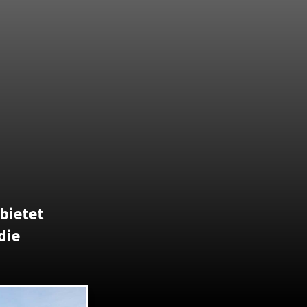
bietet
die