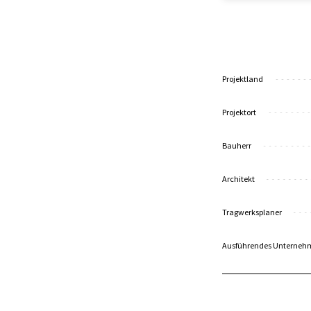
Projektland
Projektort
Bauherr
Architekt
Tragwerksplaner
Ausführendes Unterneh