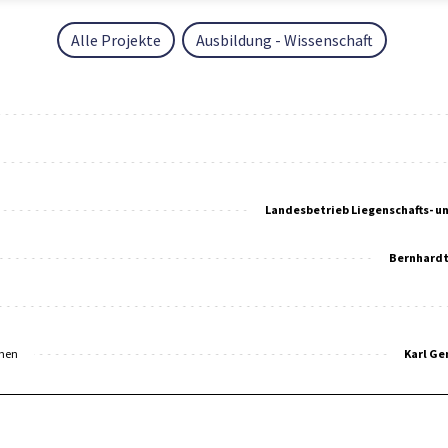
Alle Projekte
Ausbildung - Wissenschaft
Landesbetrieb Liegenschafts- u
Bernhardt
men
Karl G