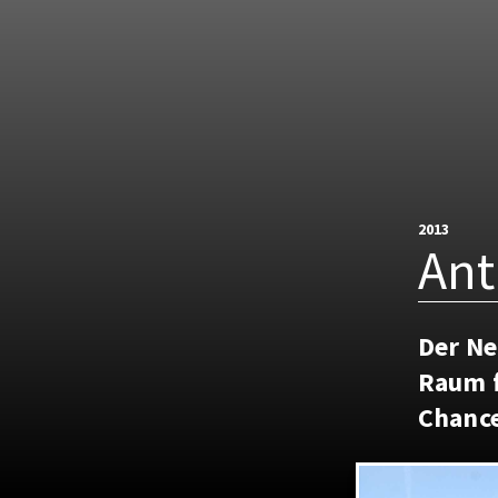
2013
Ant
Der Ne
Raum f
Chance